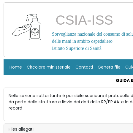
CSIA-ISS
Sorveglianza nazionale del consumo di soluz
delle mani in ambito ospedaliero
Istituto Superiore di Sanità
Home
Circolare ministeriale
Contatti
Genera file
Gui
GUIDA 
Nella sezione sottostante è possibile scaricare il protocollo 
da parte delle strutture e linvio dei dati dalle RR/PP.AA. e l
record
Files allegati